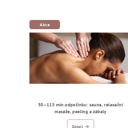
Akce
30–115 min.odpočinku: sauna, relaxační
masáže, peeling a zábaly
Detail