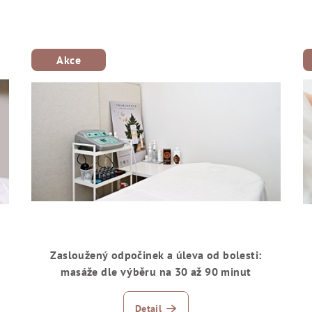
Akce
Zasloužený odpočinek a úleva od bolesti:
masáže dle výběru na 30 až 90 minut
Detail