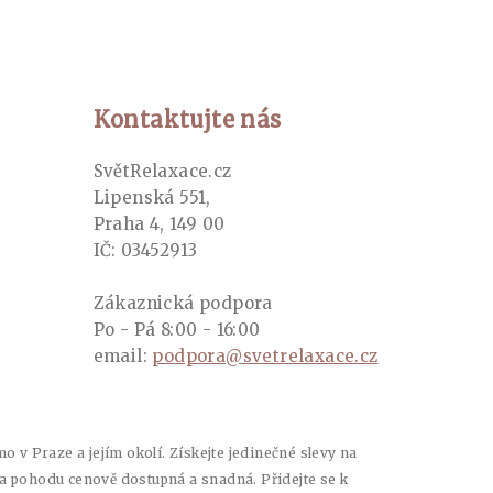
Kontaktujte nás
SvětRelaxace.cz
Lipenská 551,
Praha 4, 149 00
IČ: 03452913
Zákaznická podpora
Po - Pá 8:00 - 16:00
email:
podpora@svetrelaxace.cz
 v Praze a jejím okolí. Získejte jedinečné slevy na
 a pohodu cenově dostupná a snadná. Přidejte se k