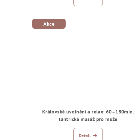
Akce
Královské uvolnění a relax: 60–180min.
tantrická masáž pro muže
Detail