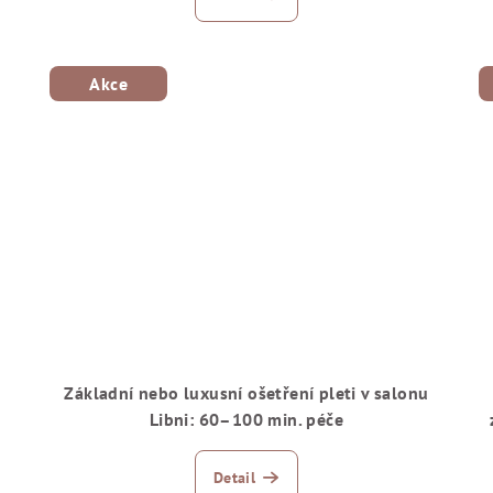
Akce
Základní nebo luxusní ošetření pleti v salonu
Libni: 60–100 min. péče
Detail