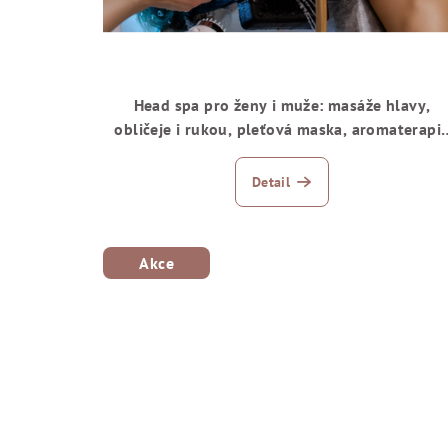
Head spa pro ženy i muže: masáže hlavy,
obličeje i rukou, pleťová maska, aromaterapi
a další
Detail
Akce