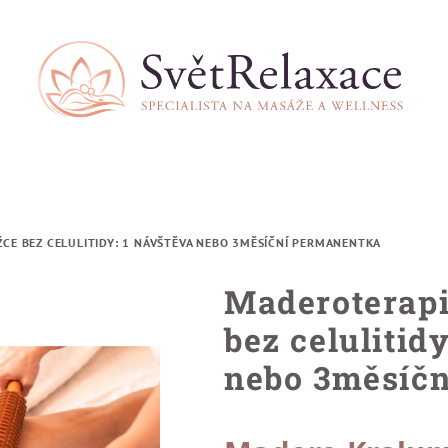
CE BEZ CELULITIDY: 1 NÁVŠTĚVA NEBO 3MĚSÍČNÍ PERMANENTKA
Maderoterapi
bez celulitid
nebo 3měsíč