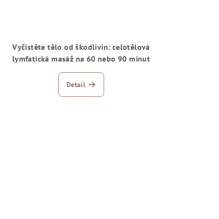
Vyčistěte tělo od škodlivin: celotělová
lymfatická masáž na 60 nebo 90 minut
Detail