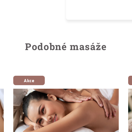
Podobné masáže
Akce