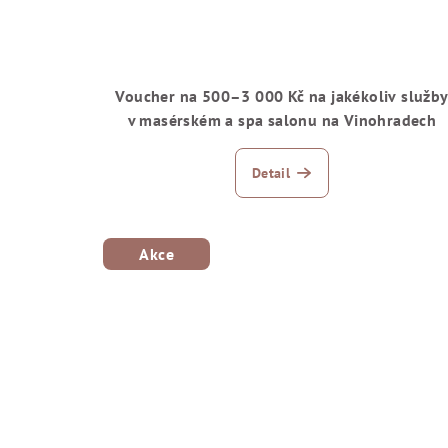
Voucher na 500–3 000 Kč na jakékoliv služb
v masérském a spa salonu na Vinohradech
Detail
Akce