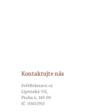
Kontaktujte nás
SvětRelaxace.cz
Lipenská 551,
Praha 4, 149 00
IČ: 03452913