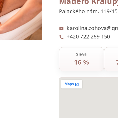
Madero Kralup
Palackého nám. 119/15,
karolina.zohova@gm
+420 722 269 150
Sleva
16 %