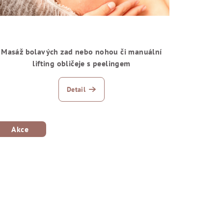
Masáž bolavých zad nebo nohou či manuální
lifting obličeje s peelingem
Detail
Akce