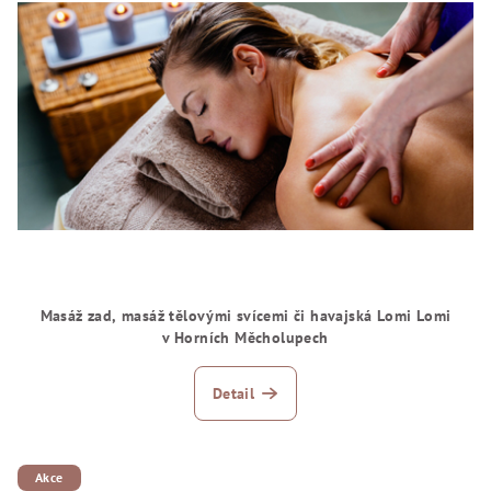
Masáž zad, masáž tělovými svícemi či havajská Lomi Lomi
v Horních Měcholupech
Detail
Akce