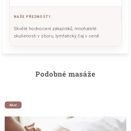
NAŠE PŘEDNOSTI
:
Skvělé hodnocení zákazníků, mnohaleté
zkušenosti v oboru, lymfatický čaj v ceně
Podobné masáže
Akce