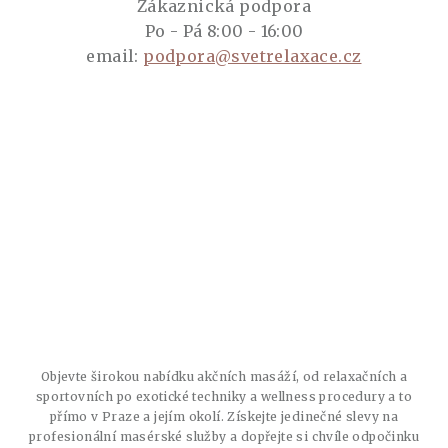
Zákaznická podpora
Po - Pá 8:00 - 16:00
email:
podpora@svetrelaxace.cz
Objevte širokou nabídku akčních masáží, od relaxačních a
sportovních po exotické techniky a wellness procedury a to
přímo v Praze a jejím okolí. Získejte jedinečné slevy na
profesionální masérské služby a dopřejte si chvíle odpočinku