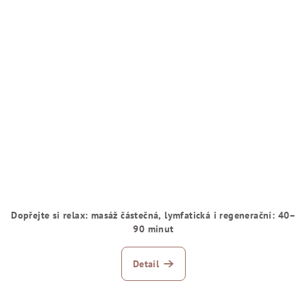
Dopřejte si relax: masáž částečná, lymfatická i regenerační: 40–
90 minut
Detail