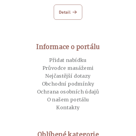
Detail
Zápatí
Informace o portálu
Přidat nabídku
Průvodce masážemi
Nejčastější dotazy
Obchodní podmínky
Ochrana osobních údajů
O našem portálu
Kontakty
Oblíbené kategorie