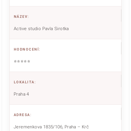
NÁZEV
:
Active studio Pavla Sirotka
HODNOCENÍ
:
⭐⭐⭐⭐⭐
LOKALITA
:
Praha 4
ADRESA
:
Jeremenkova 1835/106, Praha – Krč