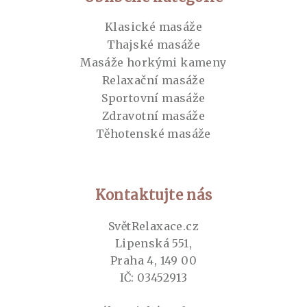
Klasické masáže
Thajské masáže
Masáže horkými kameny
Relaxační masáže
Sportovní masáže
Zdravotní masáže
Těhotenské masáže
Kontaktujte nás
SvětRelaxace.cz
Lipenská 551,
Praha 4, 149 00
IČ: 03452913