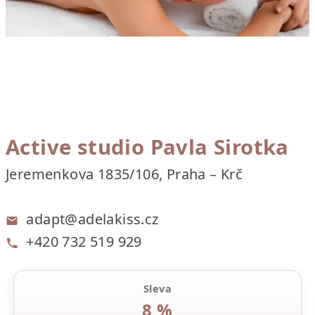
Active studio Pavla Sirotka
Jeremenkova 1835/106, Praha – Krč
adapt@adelakiss.cz
+420 732 519 929
Sleva
8 %