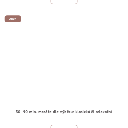
Akce
30–90 min. masáže dle výběru: klasická či relaxační