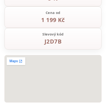
Cena od
1 199 Kč
Slevový kód
J2D7B