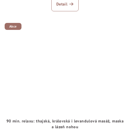
Detail
Akce
90 min. relaxu: thajská, královská i levandulová masáž, maska
a lázeň nohou