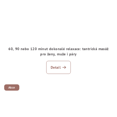
60, 90 nebo 120 minut dokonalé relaxace: tantrická masáž
pro ženy, muže i páry
Detail
Akce