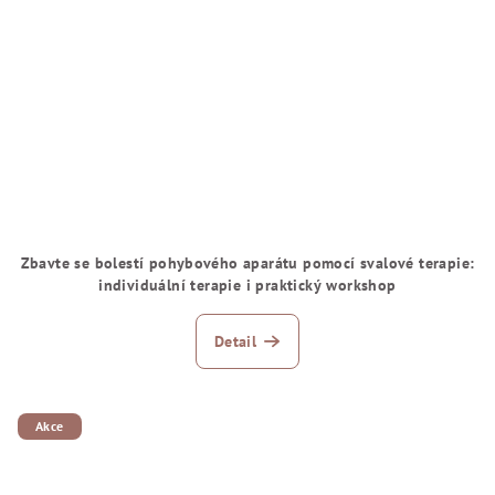
Zbavte se bolestí pohybového aparátu pomocí svalové terapie:
individuální terapie i praktický workshop
Detail
Akce