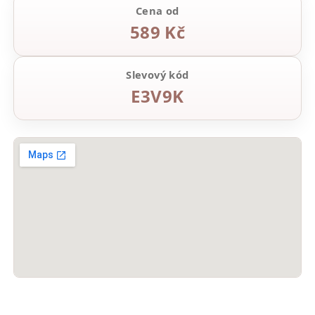
Cena od
589 Kč
Slevový kód
E3V9K