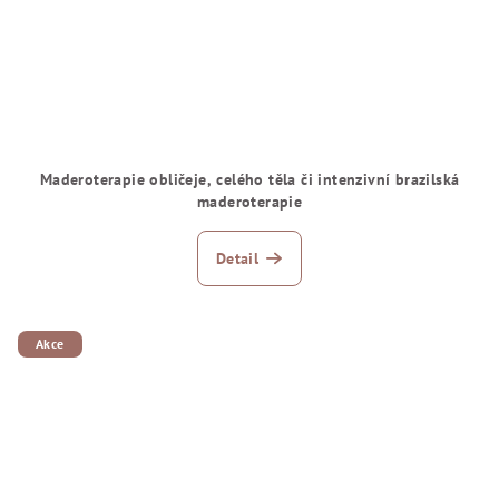
Maderoterapie obličeje, celého těla či intenzivní brazilská
maderoterapie
Detail
Akce