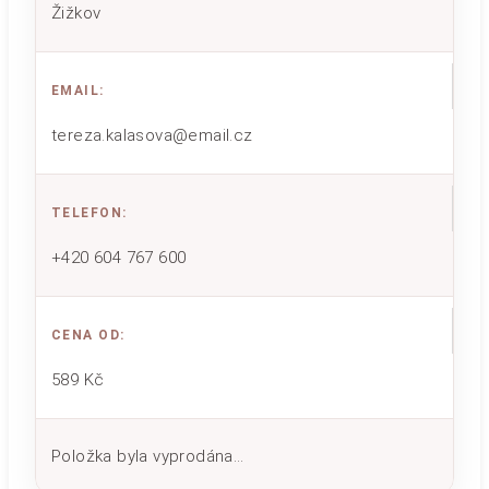
Žižkov
EMAIL
:
tereza.kalasova@email.cz
TELEFON
:
+420 604 767 600
CENA OD
:
589 Kč
Položka byla vyprodána…