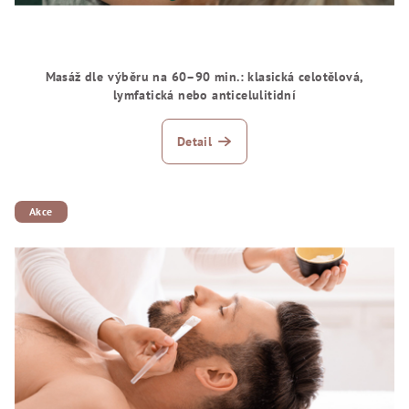
Masáž dle výběru na 60–90 min.: klasická celotělová,
lymfatická nebo anticelulitidní
Detail
Akce