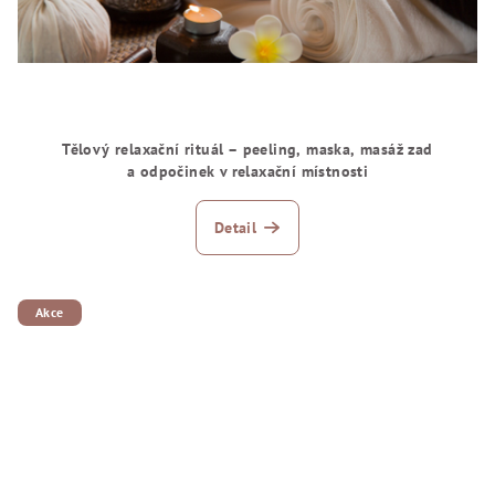
Tělový relaxační rituál – peeling, maska, masáž zad
a odpočinek v relaxační místnosti
Detail
Akce