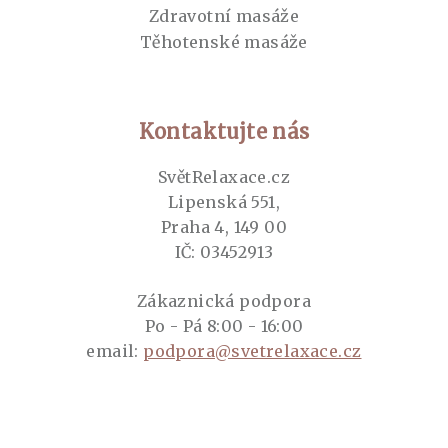
Zdravotní masáže
Těhotenské masáže
Kontaktujte nás
SvětRelaxace.cz
Lipenská 551,
Praha 4, 149 00
IČ: 03452913
Zákaznická podpora
Po - Pá 8:00 - 16:00
email:
podpora@svetrelaxace.cz