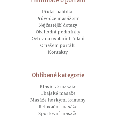
Informace o portálu
Přidat nabídku
Průvodce masážemi
Nejčastější dotazy
Obchodní podmínky
Ochrana osobních údajů
O našem portálu
Kontakty
Oblíbené kategorie
Klasické masáže
Thajské masáže
Masáže horkými kameny
Relaxační masáže
Sportovní masáže