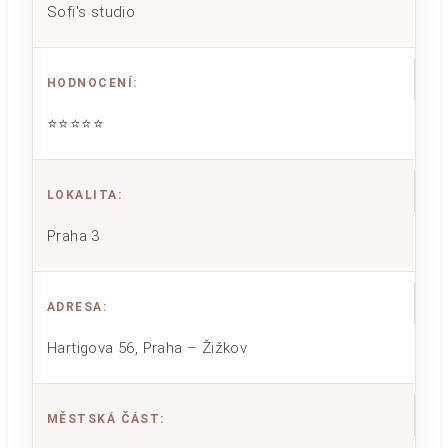
Sofi's studio
HODNOCENÍ
:
⭐⭐⭐⭐⭐
LOKALITA
:
Praha 3
ADRESA
:
Hartigova 56, Praha – Žižkov
MĚSTSKÁ ČÁST
: