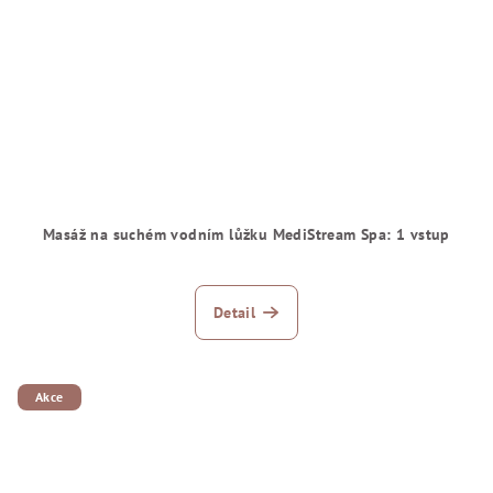
Masáž na suchém vodním lůžku MediStream Spa: 1 vstup
Detail
Akce