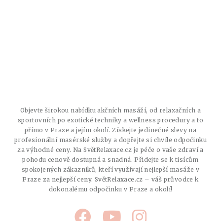
Objevte širokou nabídku akčních masáží, od relaxačních a
sportovních po exotické techniky a wellness procedury a to
přímo v Praze a jejím okolí. Získejte jedinečné slevy na
profesionální masérské služby a dopřejte si chvíle odpočinku
za výhodné ceny. Na SvětRelaxace.cz je péče o vaše zdraví a
pohodu cenově dostupná a snadná. Přidejte se k tisícům
spokojených zákazníků, kteří využívají nejlepší masáže v
Praze za nejlepší ceny. SvětRelaxace.cz – váš průvodce k
dokonalému odpočinku v Praze a okolí!