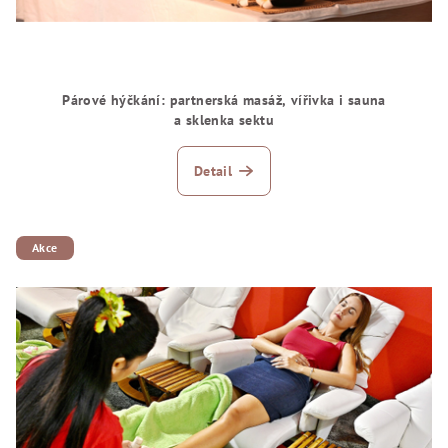
Párové hýčkání: partnerská masáž, vířivka i sauna
a sklenka sektu
Detail
Akce