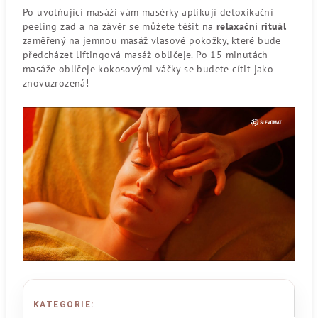
Po uvolňující masáži vám masérky aplikují detoxikační
peeling zad a na závěr se můžete těšit na
relaxační rituál
zaměřený na jemnou masáž vlasové pokožky, které bude
předcházet liftingová masáž obličeje. Po 15 minutách
masáže obličeje kokosovými váčky se budete cítit jako
znovuzrozená!
KATEGORIE
: