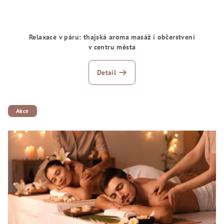
Relaxace v páru: thajská aroma masáž i občerstvení
v centru města
Detail
Akce