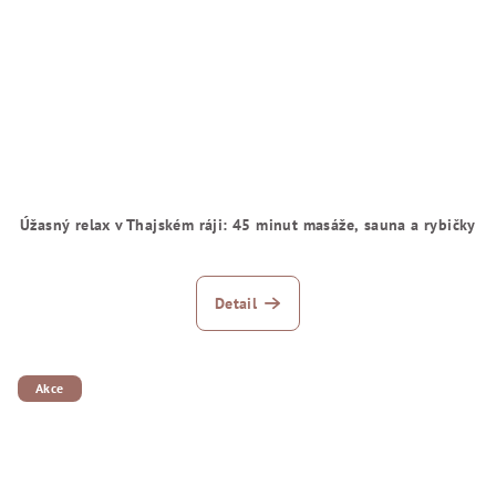
Úžasný relax v Thajském ráji: 45 minut masáže, sauna a rybičky
Detail
Akce