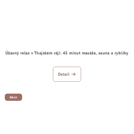
Úžasný relax v Thajském ráji: 45 minut masáže, sauna a rybičky
Detail
Akce