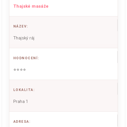
Thajské masáže
NÁZEV
:
Thajský ráj
HODNOCENÍ
:
⭐⭐⭐⭐
LOKALITA
:
Praha 1
ADRESA
: