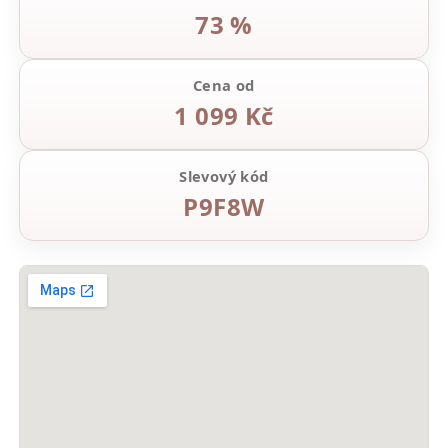
73 %
Cena od
1 099 Kč
Slevový kód
P9F8W