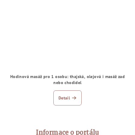
Hodinová masáž pro 1 osobu: thajská, olejová i masáž zad
nebo chodidel
Detail
Zápatí
Informace o portálu