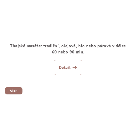
Thajské masáže: tradiční, olejová, bio nebo párová v délce
60 nebo 90 min.
Detail
Akce