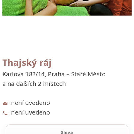
Thajský ráj
Karlova 183/14, Praha – Staré Město
a na dalších 2 místech
není uvedeno
není uvedeno
Sleva