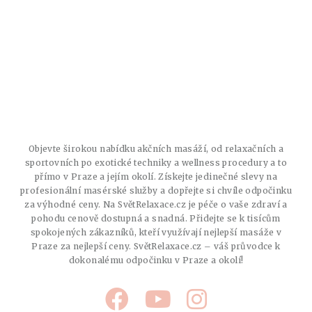
Objevte širokou nabídku akčních masáží, od relaxačních a
sportovních po exotické techniky a wellness procedury a to
přímo v Praze a jejím okolí. Získejte jedinečné slevy na
profesionální masérské služby a dopřejte si chvíle odpočinku
za výhodné ceny. Na SvětRelaxace.cz je péče o vaše zdraví a
pohodu cenově dostupná a snadná. Přidejte se k tisícům
spokojených zákazníků, kteří využívají nejlepší masáže v
Praze za nejlepší ceny. SvětRelaxace.cz – váš průvodce k
dokonalému odpočinku v Praze a okolí!