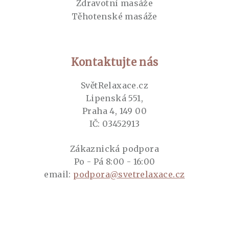
Zdravotní masáže
Těhotenské masáže
Kontaktujte nás
SvětRelaxace.cz
Lipenská 551,
Praha 4, 149 00
IČ: 03452913
Zákaznická podpora
Po - Pá 8:00 - 16:00
email:
podpora@svetrelaxace.cz