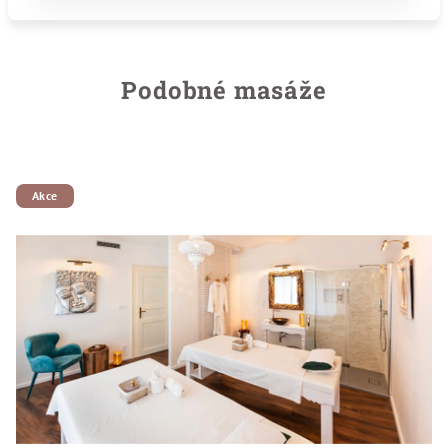
Podobné masáže
Akce