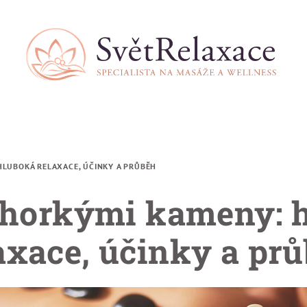
LUBOKÁ RELAXACE, ÚČINKY A PRŮBĚH
horkými kameny: 
axace, účinky a pr