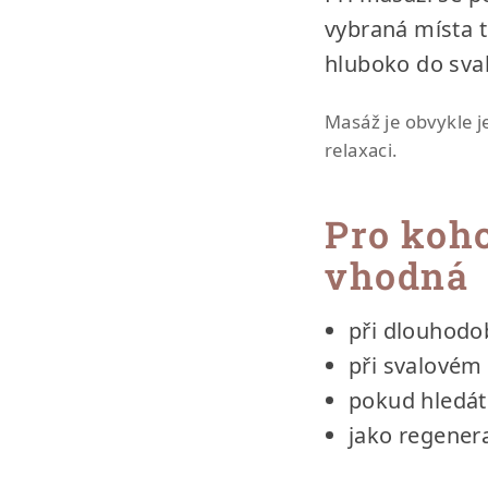
vybraná místa t
hluboko do sval
Masáž je obvykle 
relaxaci.
Pro koh
vhodná
při dlouhodo
při svalovém 
pokud hledát
jako regener