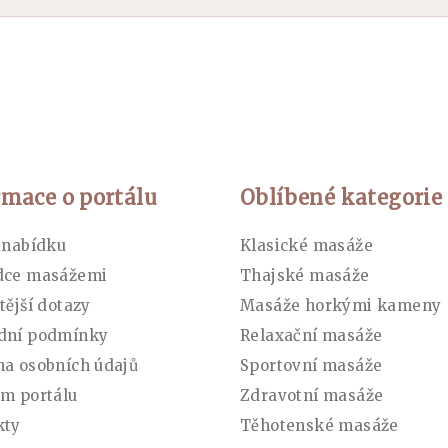
rmace o portálu
Oblíbené kategorie
 nabídku
Klasické masáže
dce masážemi
Thajské masáže
tější dotazy
Masáže horkými kameny
dní podmínky
Relaxační masáže
a osobních údajů
Sportovní masáže
m portálu
Zdravotní masáže
kty
Těhotenské masáže