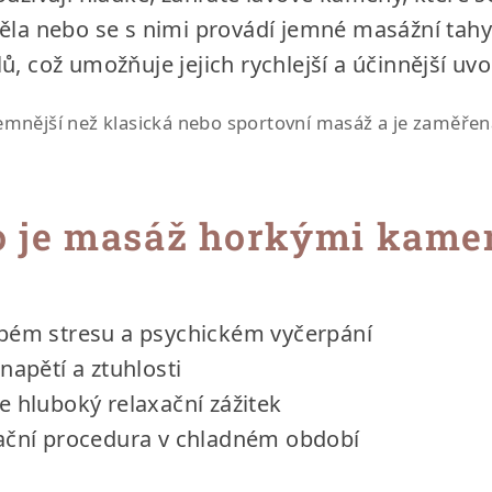
ěla nebo se s nimi provádí jemné masážní tahy
ů, což umožňuje jejich rychlejší a účinnější uvo
jemnější než klasická nebo sportovní masáž a je zaměře
o je masáž horkými kame
bém stresu a psychickém vyčerpání
napětí a ztuhlosti
e hluboký relaxační zážitek
ační procedura v chladném období