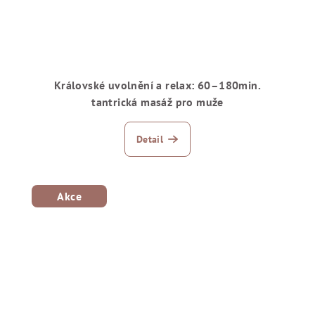
Královské uvolnění a relax: 60–180min.
tantrická masáž pro muže
Detail
Akce