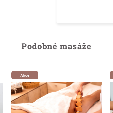
Podobné masáže
Akce