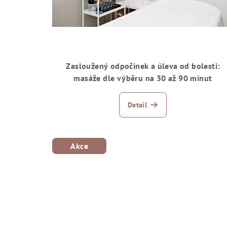
Zasloužený odpočinek a úleva od bolesti:
masáže dle výběru na 30 až 90 minut
Detail
Akce