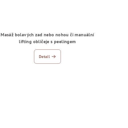
Masáž bolavých zad nebo nohou či manuální
lifting obličeje s peelingem
Detail