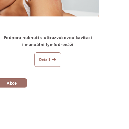
Podpora hubnutí s ultrazvukovou kavitací
i manuální lymfodrenáží
Detail
Akce