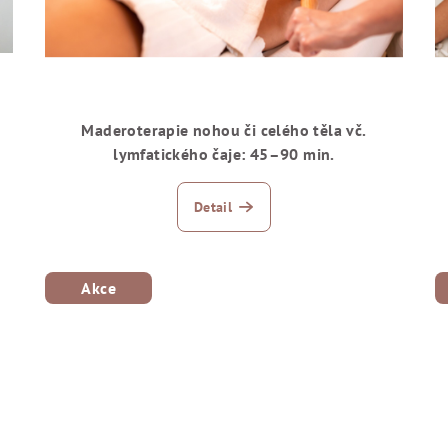
Maderoterapie nohou či celého těla vč.
lymfatického čaje: 45–90 min.
Detail
Akce