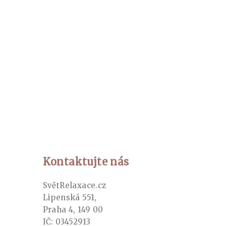
Kontaktujte nás
SvětRelaxace.cz
Lipenská 551,
Praha 4, 149 00
IČ: 03452913