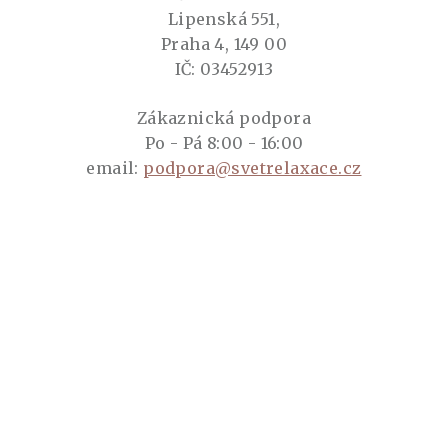
Lipenská 551,
Praha 4, 149 00
IČ: 03452913
Zákaznická podpora
Po - Pá 8:00 - 16:00
email:
podpora@svetrelaxace.cz