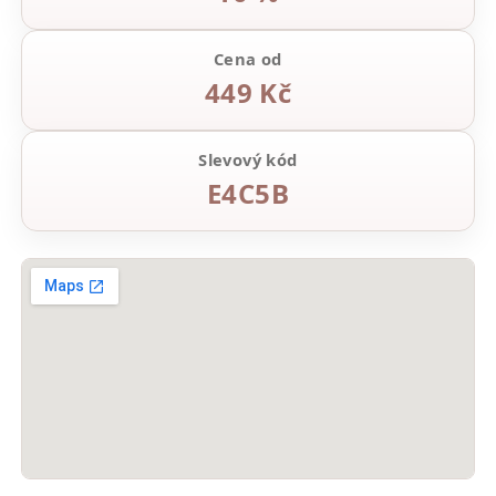
Cena od
449 Kč
Slevový kód
E4C5B