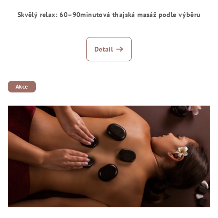
Skvělý relax: 60–90minutová thajská masáž podle výběru
Detail
Akce