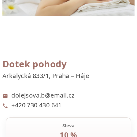
Dotek pohody
Arkalycká 833/1, Praha – Háje
dolejsova.b@email.cz
+420 730 430 641
Sleva
10 %