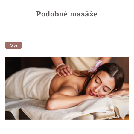
Podobné masáže
Akce