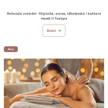
Dokonalé uvolnění: filipínská, aroma, těhotenská i baňková
masáž či footspa
Detail
Akce