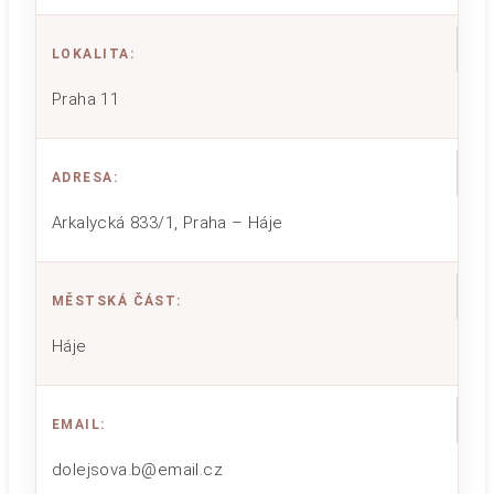
LOKALITA
:
Praha 11
ADRESA
:
Arkalycká 833/1, Praha – Háje
MĚSTSKÁ ČÁST
:
Háje
EMAIL
:
dolejsova.b@email.cz