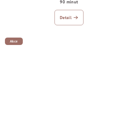
90 minut
Detail
Akce