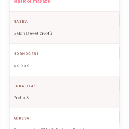
Klasické masáže
NÁZEV
:
Salon Devět životů
HODNOCENÍ
:
⭐⭐⭐⭐⭐
LOKALITA
:
Praha 5
ADRESA
: