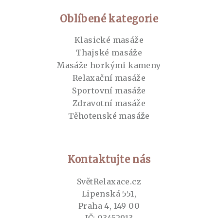
Oblíbené kategorie
Klasické masáže
Thajské masáže
Masáže horkými kameny
Relaxační masáže
Sportovní masáže
Zdravotní masáže
Těhotenské masáže
Kontaktujte nás
SvětRelaxace.cz
Lipenská 551,
Praha 4, 149 00