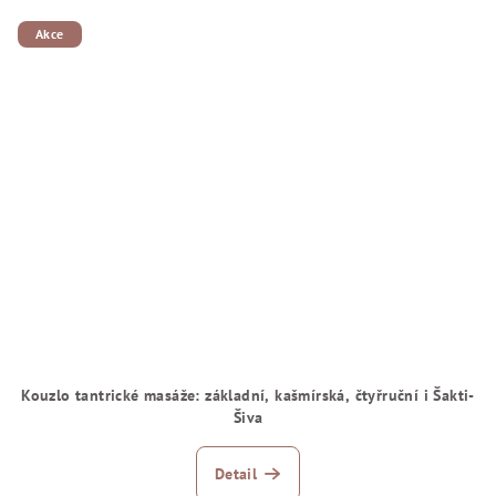
Akce
Kouzlo tantrické masáže: základní, kašmírská, čtyřruční i Šakti-
Šiva
Detail