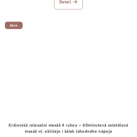
Detail
Akce
Královská relaxační masáž 4 rukou – 60minutová celotělová
masáž vč. obličeje i šálek lahodného nápoje