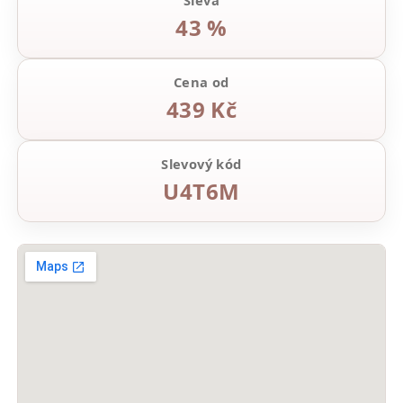
Sleva
43 %
Cena od
439 Kč
Slevový kód
U4T6M