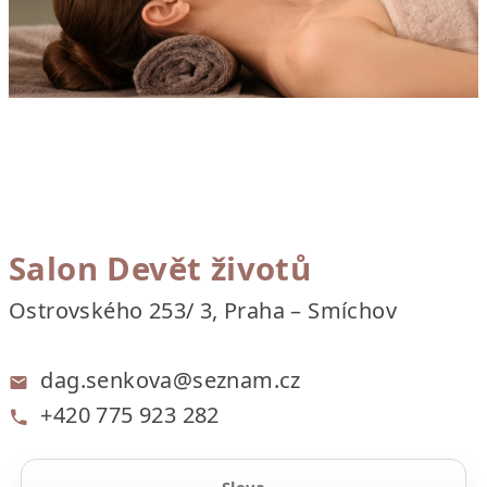
Salon Devět životů
Ostrovského 253/ 3, Praha – Smíchov
dag.senkova@seznam.cz
+420 775 923 282