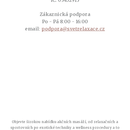
IČ: 03452913
Zákaznická podpora
Po - Pá 8:00 - 16:00
email:
podpora@svetrelaxace.cz
Objevte širokou nabídku akčních masáží, od relaxačních a
sportovních po exotické techniky a wellness procedury a to