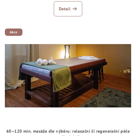
Detail
Akce
60–120 min. masáže dle výběru: relaxační či regenerační péče