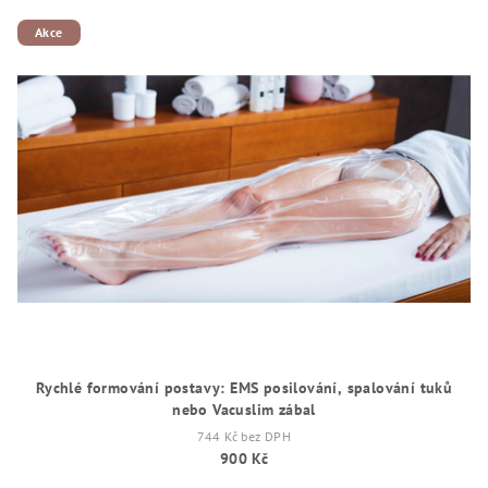
Akce
Rychlé formování postavy: EMS posilování, spalování tuků
nebo Vacuslim zábal
744 Kč bez DPH
900 Kč