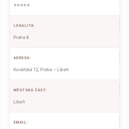
⭐⭐⭐⭐⭐
LOKALITA
:
Praha 8
ADRESA
:
Kovářská 12, Praha – Libeň
MĚSTSKÁ ČÁST
:
Libeň
EMAIL
: