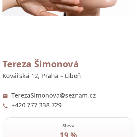
Tereza Šimonová
Kovářská 12, Praha – Libeň
TerezaSimonova@seznam.cz
+420 777 338 729
Sleva
19 %