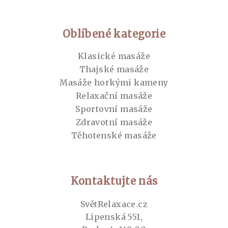
Oblíbené kategorie
Klasické masáže
Thajské masáže
Masáže horkými kameny
Relaxační masáže
Sportovní masáže
Zdravotní masáže
Těhotenské masáže
Kontaktujte nás
SvětRelaxace.cz
Lipenská 551,