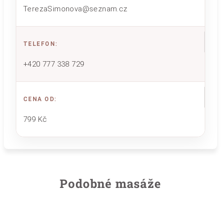
TerezaSimonova@seznam.cz
TELEFON
:
+420 777 338 729
CENA OD
:
799 Kč
Podobné masáže