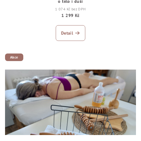
o tělo i duši
1 074 Kč bez DPH
1 299 Kč
Detail
Akce