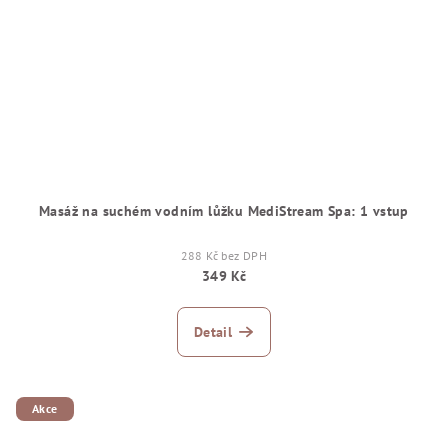
Masáž na suchém vodním lůžku MediStream Spa: 1 vstup
288 Kč bez DPH
349 Kč
Detail
Akce