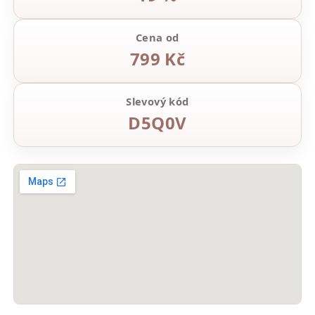
Cena od
799 Kč
Slevový kód
D5Q0V