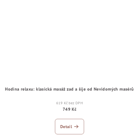
Hodina relaxu: klasická masáž zad a šíje od Nevidomých masérů
619 Kč bez DPH
749 Kč
Detail