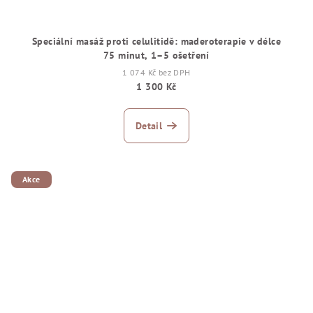
Speciální masáž proti celulitidě: maderoterapie v délce
75 minut, 1–5 ošetření
1 074 Kč bez DPH
1 300 Kč
Detail
Akce