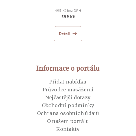
495 Kč bez DPH
599 Kč
Detail
Zápatí
Informace o portálu
Přidat nabídku
Průvodce masážemi
Nejčastější dotazy
Obchodní podmínky
Ochrana osobních údajů
O našem portálu
Kontakty