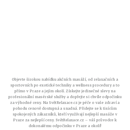
Objevte širokou nabídku akčních masáží, od relaxačních a
sportovních po exotické techniky a wellness procedury a to
přímo v Praze a jejím okolí. Získejte jedinečné slevy na
profesionální masérské služby a dopřejte si chvíle odpočinku
za výhodné ceny. Na SvětRelaxace.cz je péče o vaše zdraví a
pohodu cenově dostupná a snadná. Přidejte se k tisícům
spokojených zákazníků, kteří využívají nejlepší masáže v
Praze za nejlepší ceny. SvětRelaxace.cz – váš průvodce k
dokonalému odpočinku v Praze a okolí!