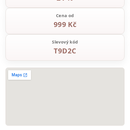
Cena od
999 Kč
Slevový kód
T9D2C