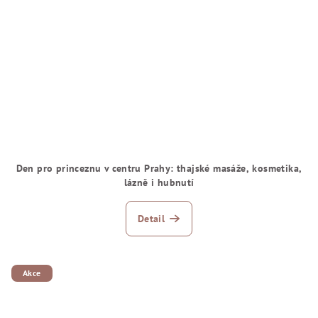
Den pro princeznu v centru Prahy: thajské masáže, kosmetika,
lázně i hubnutí
Detail
Akce