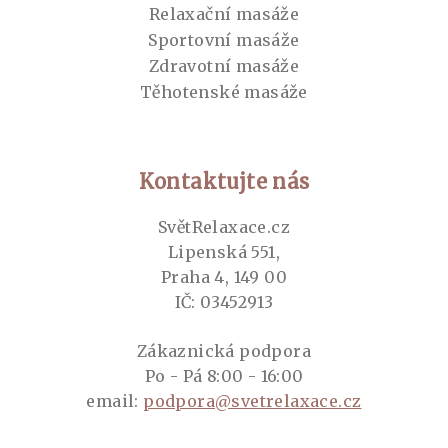
Relaxační masáže
Sportovní masáže
Zdravotní masáže
Těhotenské masáže
Kontaktujte nás
SvětRelaxace.cz
Lipenská 551,
Praha 4, 149 00
IČ: 03452913
Zákaznická podpora
Po - Pá 8:00 - 16:00
email:
podpora@svetrelaxace.cz