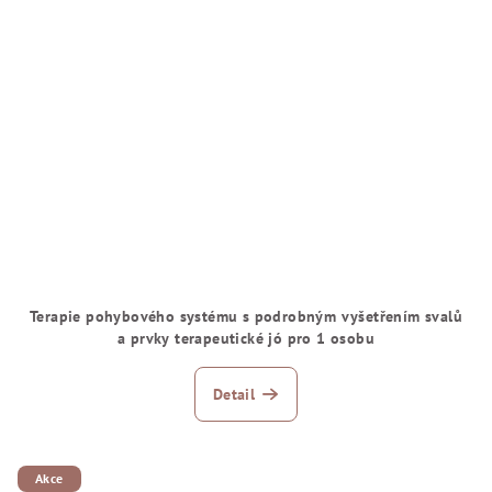
Terapie pohybového systému s podrobným vyšetřením svalů
a prvky terapeutické jó pro 1 osobu
Detail
Akce