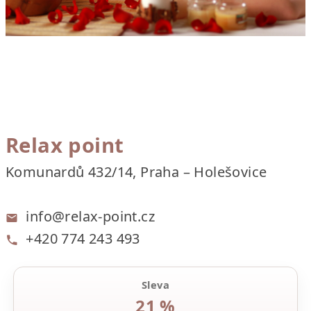
Relax point
Komunardů 432/14, Praha – Holešovice
info@relax-point.cz
+420 774 243 493
Sleva
21 %