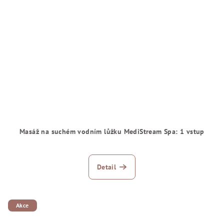
Masáž na suchém vodním lůžku MediStream Spa: 1 vstup
Detail
Akce