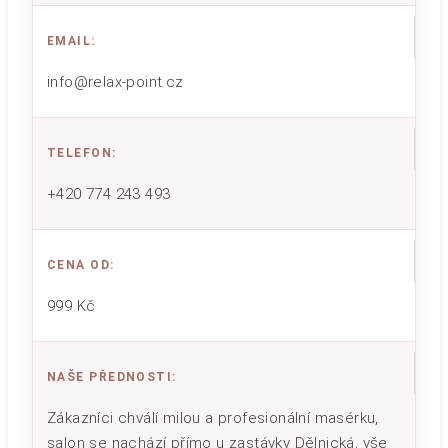
EMAIL
:
info@relax-point.cz
TELEFON
:
+420 774 243 493
CENA OD
:
999 Kč
NAŠE PŘEDNOSTI
:
Zákazníci chválí milou a profesionální masérku,
salon se nachází přímo u zastávky Dělnická, vše