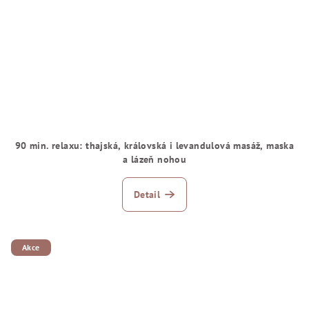
90 min. relaxu: thajská, královská i levandulová masáž, maska
a lázeň nohou
Detail
Akce