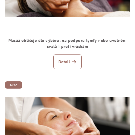
Masáž obličeje dle výběru: na podporu lymfy nebo uvolnění
svalů i proti vráskám
Detail
Akce