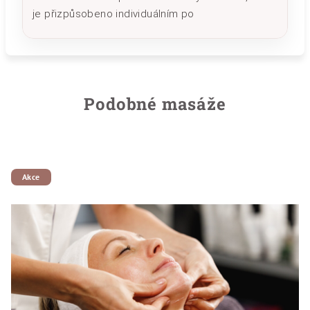
je přizpůsobeno individuálním po
Podobné masáže
Akce