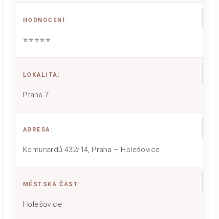
HODNOCENÍ
:
⭐⭐⭐⭐⭐
LOKALITA
:
Praha 7
ADRESA
:
Komunardů 432/14, Praha – Holešovice
MĚSTSKÁ ČÁST
:
Holešovice