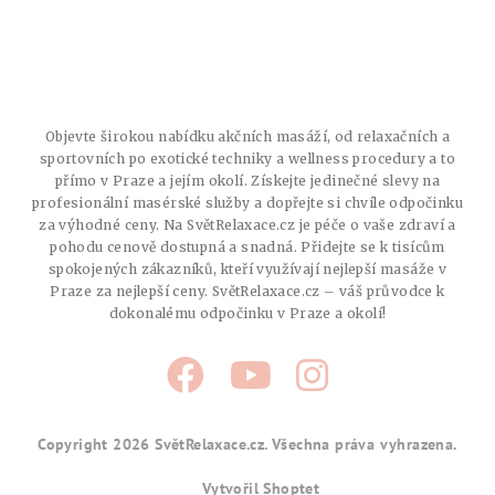
Objevte širokou nabídku akčních masáží, od relaxačních a
sportovních po exotické techniky a wellness procedury a to
přímo v Praze a jejím okolí. Získejte jedinečné slevy na
profesionální masérské služby a dopřejte si chvíle odpočinku
za výhodné ceny. Na SvětRelaxace.cz je péče o vaše zdraví a
pohodu cenově dostupná a snadná. Přidejte se k tisícům
spokojených zákazníků, kteří využívají nejlepší masáže v
Praze za nejlepší ceny. SvětRelaxace.cz – váš průvodce k
dokonalému odpočinku v Praze a okolí!
Copyright 2026
SvětRelaxace.cz
. Všechna práva vyhrazena.
Vytvořil Shoptet