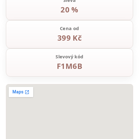
Sleva
20 %
Cena od
399 Kč
Slevový kód
F1M6B