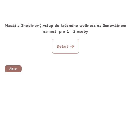
Masáž a 2hodinový vstup do krásného wellness na Senovážném
náměstí pro 1 i 2 osoby
Detail
Akce