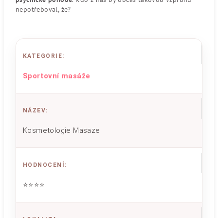
nepotřeboval, že?
KATEGORIE
:
Sportovní masáže
NÁZEV
:
Kosmetologie Masaze
HODNOCENÍ
:
⭐⭐⭐⭐