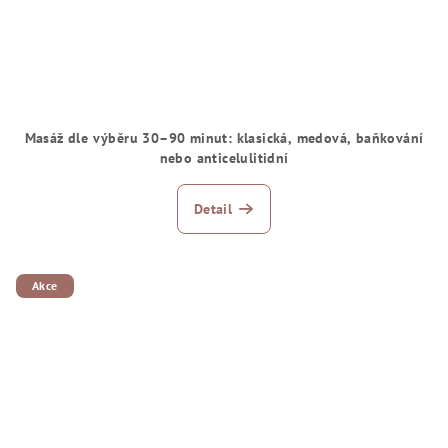
Masáž dle výběru 30–90 minut: klasická, medová, baňkování
nebo anticelulitidní
Detail
Akce