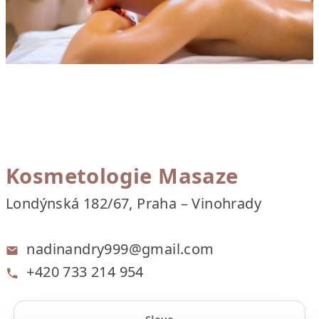
Kosmetologie Masaze
Londýnská 182/67, Praha – Vinohrady
nadinandry999@gmail.com
+420 733 214 954