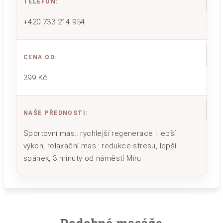
TELEFON
:
+420 733 214 954
CENA OD
:
399 Kč
NAŠE PŘEDNOSTI
:
Sportovní mas.: rychlejší regenerace i lepší
výkon, relaxační mas.: redukce stresu, lepší
spánek, 3 minuty od náměstí Míru