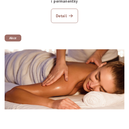
i permanentky
Detail
Akce