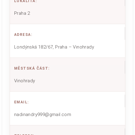
LOKALITA
:
Praha 2
ADRESA
:
Londýnská 182/67, Praha – Vinohrady
MĚSTSKÁ ČÁST
:
Vinohrady
EMAIL
:
nadinandry999@gmail.com