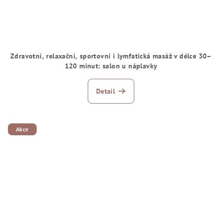
Zdravotní, relaxační, sportovní i lymfatická masáž v délce 30–
120 minut: salon u náplavky
Detail
Akce