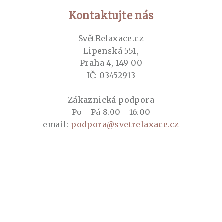
Kontaktujte nás
SvětRelaxace.cz
Lipenská 551,
Praha 4, 149 00
IČ: 03452913
Zákaznická podpora
Po - Pá 8:00 - 16:00
email:
podpora@svetrelaxace.cz