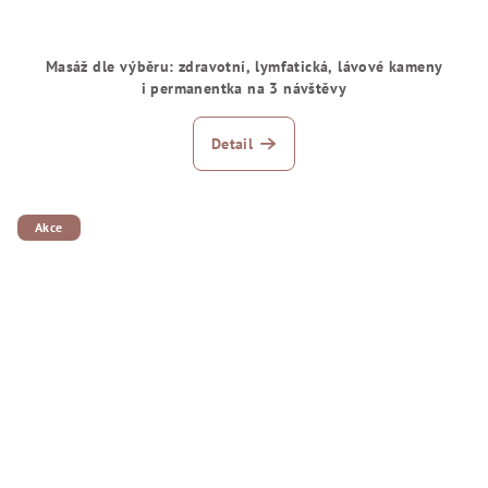
Masáž dle výběru: zdravotní, lymfatická, lávové kameny
i permanentka na 3 návštěvy
Detail
Akce